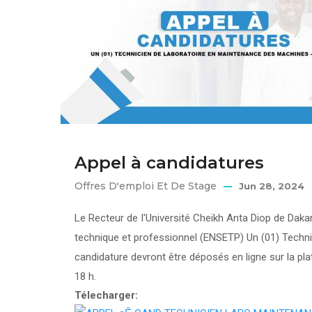
Appel à candidatures
Offres D'emploi Et De Stage
Jun 28, 2024
Le Recteur de I'Université Cheikh Anta Diop de Dak
technique et professionnel (ENSETP) Un (01) Techni
candidature devront être déposés en ligne sur la p
18 h.
Télecharger: