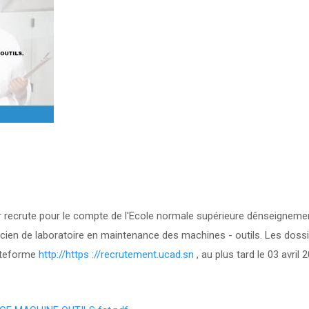
ar recrute pour le compte de l'Ecole normale supérieure dênseigneme
cien de laboratoire en maintenance des machines - outils. Les doss
lateforme
http://https ://recrutement.ucad.sn
, au plus tard le 03 avril 