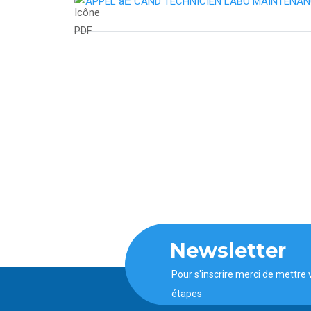
APPEL aĚ CAND TECHNICIEN LABO MAINTENANC
Newsletter
Pour s'inscrire merci de mettre 
étapes