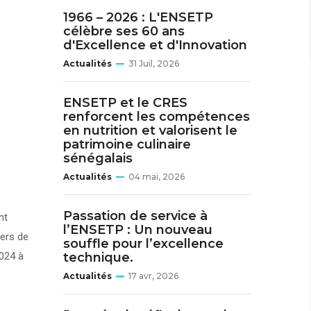
1966 – 2026 : L'ENSETP
célèbre ses 60 ans
d'Excellence et d'Innovation
Actualités
31 Juil, 2026
ENSETP et le CRES
renforcent les compétences
en nutrition et valorisent le
patrimoine culinaire
sénégalais
Actualités
04 mai, 2026
Passation de service à
nt
l’ENSETP : Un nouveau
iers de
souffle pour l’excellence
2024 à
technique.
Actualités
17 avr, 2026