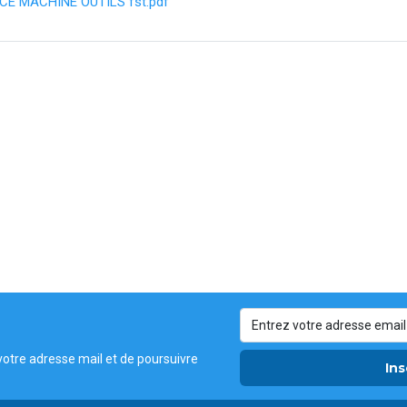
E MACHINE OUTILS fst.pdf
votre adresse mail et de poursuivre
Ins