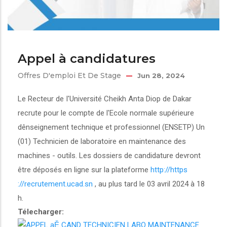
Appel à candidatures
Offres D'emploi Et De Stage
Jun 28, 2024
Le Recteur de I'Université Cheikh Anta Diop de Dakar
recrute pour le compte de l'Ecole normale supérieure
dênseignement technique et professionnel (ENSETP) Un
(01) Technicien de laboratoire en maintenance des
machines - outils. Les dossiers de candidature devront
être déposés en ligne sur la plateforme
http://https
://recrutement.ucad.sn
, au plus tard le 03 avril 2024 à 18
h.
Télecharger:
APPEL aĚ CAND TECHNICIEN LABO MAINTENANCE