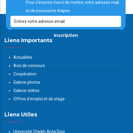
Pour s'inscrire merci de mettre votre adresse mail
et de poursuivre étapes
Inscription
Liens Importants
Actualités
Avis de concours
Coopération
Galerie photos
Galerie vidéos
Offres d'emploi et de stage
Liens Utiles
Université Cheikh Anta Diop