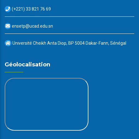
(+221) 33 821 76 69
ensetp@ucad.edu.sn
Université Cheikh Anta Diop, BP 5004 Dakar-Fann, Sénégal
Géolocalisation