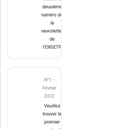
deuxième
numéro de
la
newsletter
de
l’ENSETP.
N°1 -
Février
2022
Veuillez
trouver le
premier