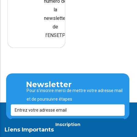
numéro de
la
newsletter
de
l’ENSETP.
Newsletter
Pour s'inscrire merci de mettre votre adresse mail
et de poursuivre étapes
Inscription
Liens Importants