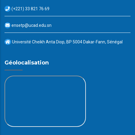
(+221) 33 821 76 69
ensetp@ucad.edu.sn
Université Cheikh Anta Diop, BP 5004 Dakar-Fann, Sénégal
Géolocalisation