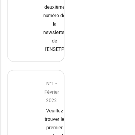
deuxième
numéro de
la
newsletter
de
l’ENSETP.
N°1 -
Février
2022
Veuillez
trouver le
premier