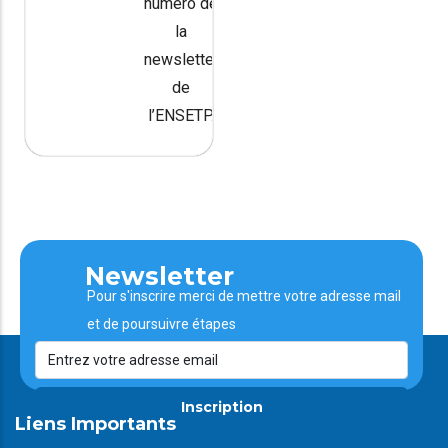
numéro de
la
newsletter
de
l’ENSETP.
Newsletter
Pour s'inscrire merci de mettre votre adresse mail
et de poursuivre étapes
Inscription
Liens Importants