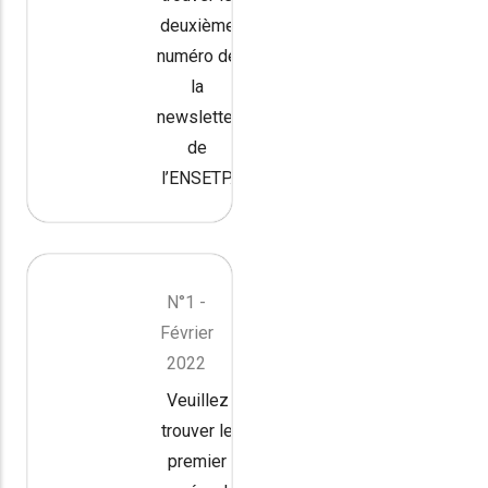
deuxième
numéro de
la
newsletter
de
l’ENSETP.
N°1 -
Février
2022
Veuillez
trouver le
premier