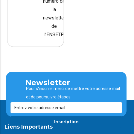
numéro de
la
newsletter
de
l’ENSETP.
Newsletter
Pour s'inscrire merci de mettre votre adresse mail
et de poursuivre étapes
Inscription
Liens Importants