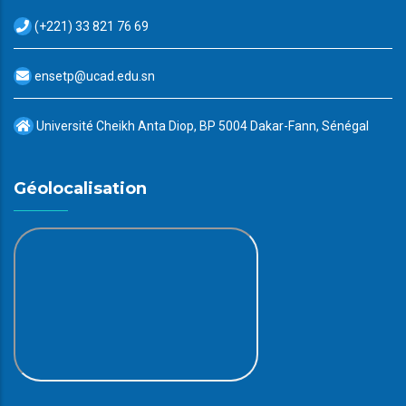
(+221) 33 821 76 69
ensetp@ucad.edu.sn
Université Cheikh Anta Diop, BP 5004 Dakar-Fann, Sénégal
Géolocalisation