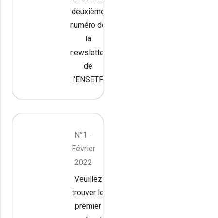
deuxième
numéro de
la
newsletter
de
l’ENSETP.
N°1 -
Février
2022
Veuillez
trouver le
premier