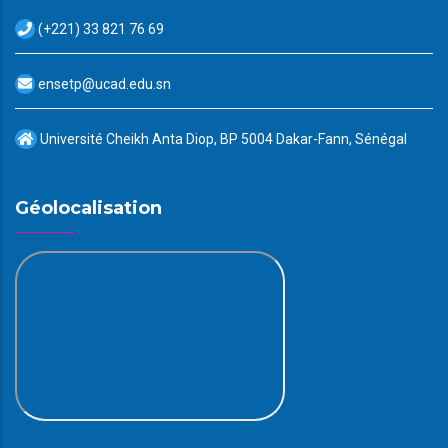
(+221) 33 821 76 69
ensetp@ucad.edu.sn
Université Cheikh Anta Diop, BP 5004 Dakar-Fann, Sénégal
Géolocalisation