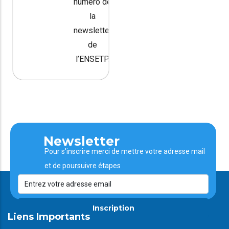
numéro de
la
newsletter
de
l’ENSETP.
Newsletter
Pour s'inscrire merci de mettre votre adresse mail
et de poursuivre étapes
Inscription
Liens Importants