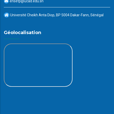
ensetp@ucad.edu.sn
Université Cheikh Anta Diop, BP 5004 Dakar-Fann, Sénégal
Géolocalisation