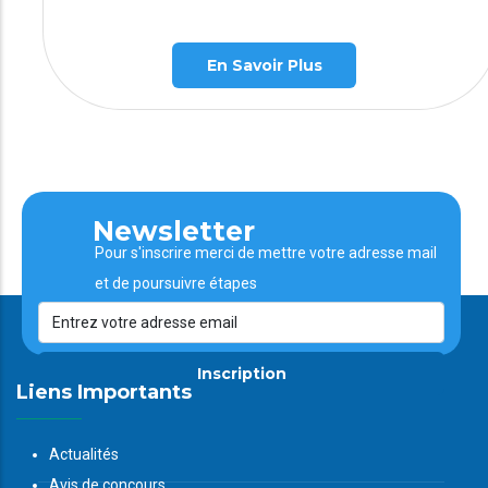
En Savoir Plus
Newsletter
Pour s'inscrire merci de mettre votre adresse mail
et de poursuivre étapes
Inscription
Liens Importants
Actualités
Avis de concours