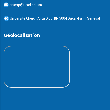
ensetp@ucad.edu.sn
Université Cheikh Anta Diop, BP 5004 Dakar-Fann, Sénégal
Géolocalisation