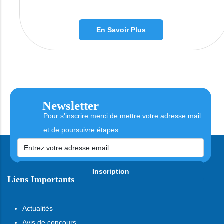
En Savoir Plus
Newsletter
Pour s'inscrire merci de mettre votre adresse mail
et de poursuivre étapes
Inscription
Liens Importants
Actualités
Avis de concours