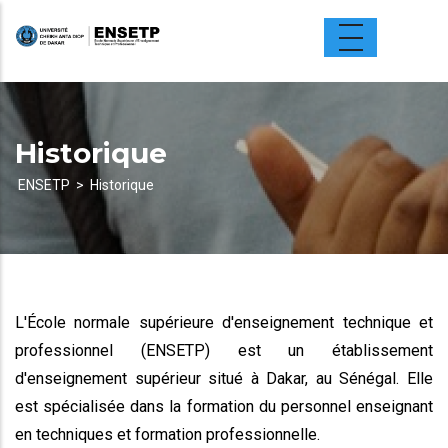
Aller
au
contenu
principal
Historique
ENSETP
Historique
Fil
d'Ariane
L'École normale supérieure d'enseignement technique et
professionnel (ENSETP) est un établissement
d'enseignement supérieur situé à Dakar, au Sénégal. Elle
est spécialisée dans la formation du personnel enseignant
en techniques et formation professionnelle.