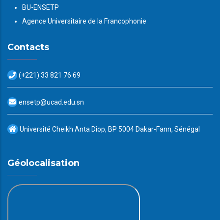
BU-ENSETP
Agence Universitaire de la Francophonie
Contacts
(+221) 33 821 76 69
ensetp@ucad.edu.sn
Université Cheikh Anta Diop, BP 5004 Dakar-Fann, Sénégal
Géolocalisation