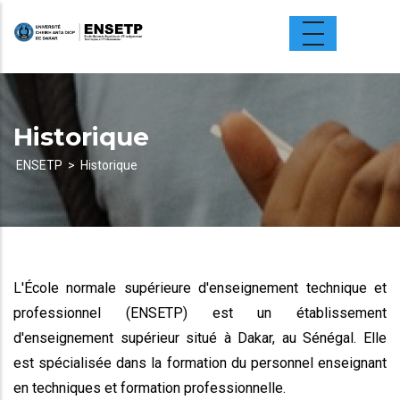
Aller
au
contenu
principal
Historique
ENSETP
Historique
Fil
d'Ariane
L'École normale supérieure d'enseignement technique et
professionnel (ENSETP) est un établissement
d'enseignement supérieur situé à Dakar, au Sénégal. Elle
est spécialisée dans la formation du personnel enseignant
en techniques et formation professionnelle.