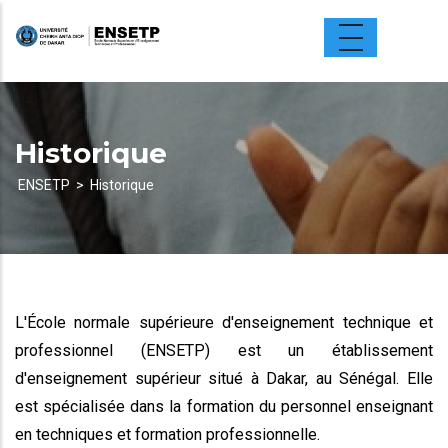
Aller
au
contenu
principal
Historique
ENSETP
Historique
Fil
d'Ariane
L'École normale supérieure d'enseignement technique et
professionnel (ENSETP) est un établissement
d'enseignement supérieur situé à Dakar, au Sénégal. Elle
est spécialisée dans la formation du personnel enseignant
en techniques et formation professionnelle.