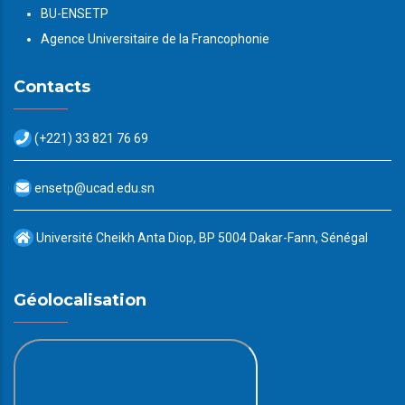
BU-ENSETP
Agence Universitaire de la Francophonie
Contacts
(+221) 33 821 76 69
ensetp@ucad.edu.sn
Université Cheikh Anta Diop, BP 5004 Dakar-Fann, Sénégal
Géolocalisation