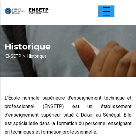
Aller
au
contenu
principal
Historique
ENSETP
Historique
Fil
d'Ariane
L'École normale supérieure d'enseignement technique et
professionnel (ENSETP) est un établissement
d'enseignement supérieur situé à Dakar, au Sénégal. Elle
est spécialisée dans la formation du personnel enseignant
en techniques et formation professionnelle.