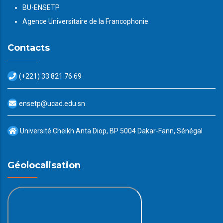
BU-ENSETP
Agence Universitaire de la Francophonie
Contacts
(+221) 33 821 76 69
ensetp@ucad.edu.sn
Université Cheikh Anta Diop, BP 5004 Dakar-Fann, Sénégal
Géolocalisation