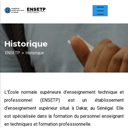
Aller
au
contenu
principal
Historique
ENSETP
Historique
Fil
d'Ariane
L'École normale supérieure d'enseignement technique et
professionnel (ENSETP) est un établissement
d'enseignement supérieur situé à Dakar, au Sénégal. Elle
est spécialisée dans la formation du personnel enseignant
en techniques et formation professionnelle.