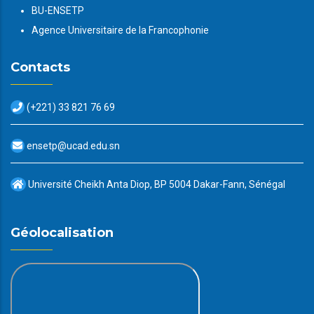
BU-ENSETP
Agence Universitaire de la Francophonie
Contacts
(+221) 33 821 76 69
ensetp@ucad.edu.sn
Université Cheikh Anta Diop, BP 5004 Dakar-Fann, Sénégal
Géolocalisation