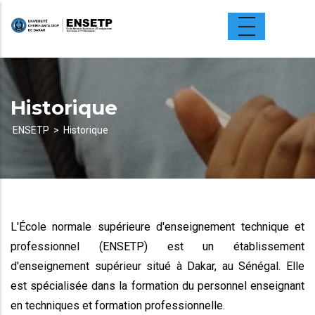
Aller
au
contenu
principal
Historique
ENSETP
Historique
Fil
d'Ariane
L'École normale supérieure d'enseignement technique et
professionnel (ENSETP) est un établissement
d'enseignement supérieur situé à Dakar, au Sénégal. Elle
est spécialisée dans la formation du personnel enseignant
en techniques et formation professionnelle.