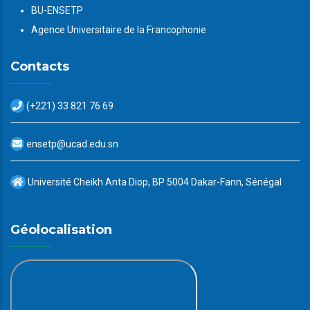
BU-ENSETP
Agence Universitaire de la Francophonie
Contacts
(+221) 33 821 76 69
ensetp@ucad.edu.sn
Université Cheikh Anta Diop, BP 5004 Dakar-Fann, Sénégal
Géolocalisation