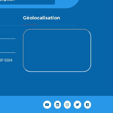
Géolocalisation
 BP 5004