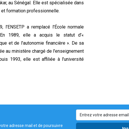
ar, au Sénégal. Elle est spécialisée dans
 et formation professionnelle.
9, l'ENSETP a remplacé l'École normale
En 1989, elle a acquis le statut d'«
ique et de l'autonomie financière ». De sa
chée au ministère chargé de l'enseignement
is 1993, elle est affiliée à l'université
votre adresse mail et de poursuivre
Ins