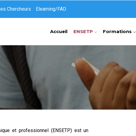
des Chercheurs
Elearning/FAD
Accueil
ENSETP
Formations
nique et professionnel (ENSETP) est un