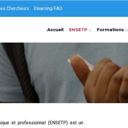
des Chercheurs
Elearning/FAD
Accueil
ENSETP
Formations
nique et professionnel (ENSETP) est un