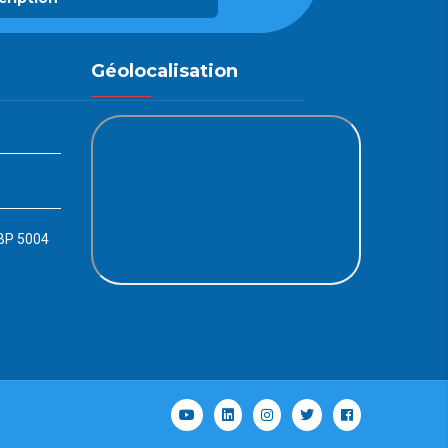
Géolocalisation
 BP 5004