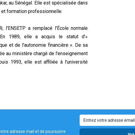
ar, au Sénégal. Elle est spécialisée dans
 et formation professionnelle.
9, l'ENSETP a remplacé l'École normale
En 1989, elle a acquis le statut d'«
ique et de l'autonomie financière ». De sa
chée au ministère chargé de l'enseignement
is 1993, elle est affiliée à l'université
votre adresse mail et de poursuivre
Ins