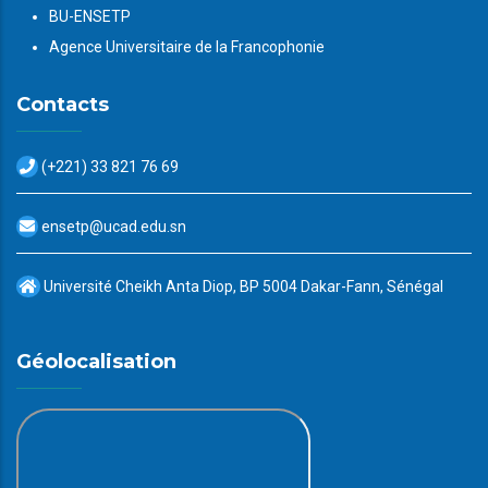
BU-ENSETP
Agence Universitaire de la Francophonie
Contacts
(+221) 33 821 76 69
ensetp@ucad.edu.sn
Université Cheikh Anta Diop, BP 5004 Dakar-Fann, Sénégal
Géolocalisation