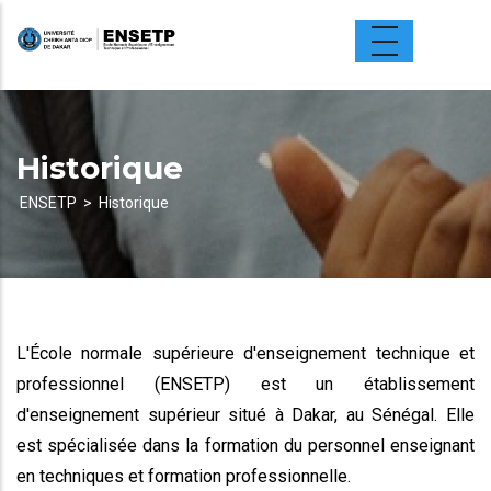
Aller
au
contenu
principal
Historique
ENSETP
Historique
Fil
d'Ariane
L'École normale supérieure d'enseignement technique et
professionnel (ENSETP) est un établissement
d'enseignement supérieur situé à Dakar, au Sénégal. Elle
est spécialisée dans la formation du personnel enseignant
en techniques et formation professionnelle.