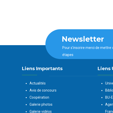
Newsletter
Pour s'inscrire merci de mettre 
étapes
Liens Importants
Liens 
Actualités
Univ
Avis de concours
Bibli
Coopération
BU-
Galerie photos
Agen
Galerie vidéos
Fran