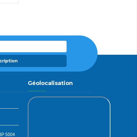
cription
Géolocalisation
 BP 5004