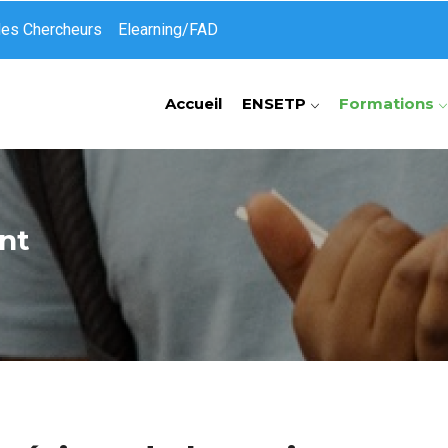
des Chercheurs
Elearning/FAD
Accueil
ENSETP
Formations
nt