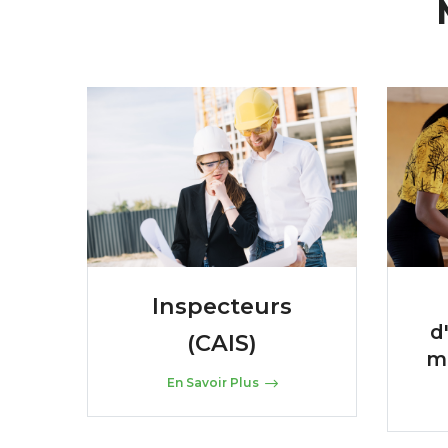
Inspecteurs
d
(CAIS)
m
En Savoir Plus