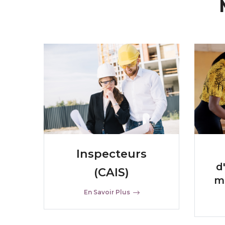
Inspecteurs
d
(CAIS)
m
En Savoir Plus