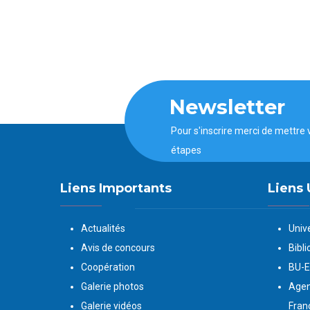
Newsletter
Pour s'inscrire merci de mettre 
étapes
Liens Importants
Liens 
Actualités
Univ
Avis de concours
Bibli
Coopération
BU-
Galerie photos
Agen
Galerie vidéos
Fran