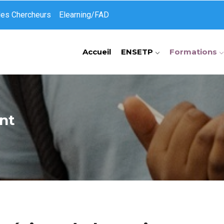
des Chercheurs
Elearning/FAD
Accueil
ENSETP
Formations
nt