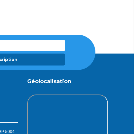
cription
Géolocalisation
 BP 5004