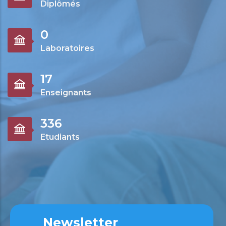
Diplômés
0
Laboratoires
19
Enseignants
381
Etudiants
Newsletter