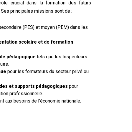
rôle crucial dans la formation des futurs
 Ses principales missions sont de :
secondaire (PES) et moyen (PEM) dans les
.
ntation scolaire et de formation
rôle pédagogique
tels que les Inspecteurs
ques.
nue
pour les formateurs du secteur privé ou
odes et supports pédagogiques
pour
tion professionnelle.
t aux besoins de l’économie nationale.