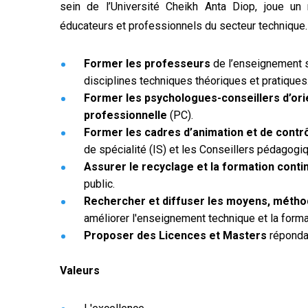
sein de l’Université Cheikh Anta Diop, joue un 
éducateurs et professionnels du secteur technique.
•
Former les professeurs
de l’enseignement 
disciplines techniques théoriques et pratiques
•
Former les psychologues-conseillers d’orie
professionnelle
(PC).
•
Former les cadres d’animation et de cont
de spécialité (IS) et les Conseillers pédagogi
•
Assurer le recyclage et la formation conti
public.
•
Rechercher et diffuser les moyens, méth
améliorer l'enseignement technique et la forma
•
Proposer des Licences et Masters
répondan
Valeurs