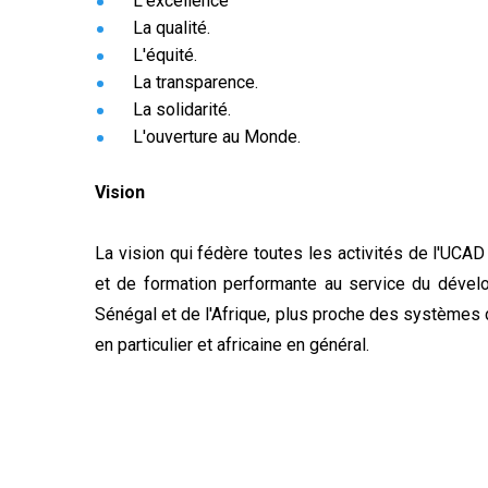
•
L'excellence
•
La qualité.
•
L'équité.
•
La transparence.
•
La solidarité.
•
L'ouverture au Monde.
Vision
La vision qui fédère toutes les activités de l'UCAD
et de formation performante au service du dével
Sénégal et de l'Afrique, plus proche des systèmes 
en particulier et africaine en général.