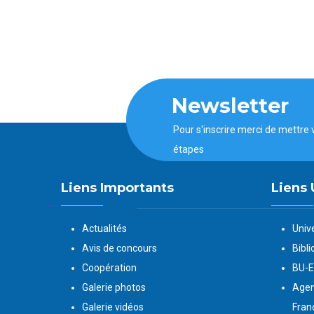
Newsletter
Pour s'inscrire merci de mettre 
étapes
Liens Importants
Liens 
Actualités
Univ
Avis de concours
Bibli
Coopération
BU-
Galerie photos
Agen
Galerie vidéos
Fran