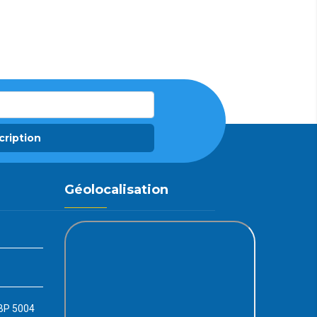
cription
Géolocalisation
 BP 5004