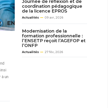
Journée de réflexion et de
coordination pédagogique
de la licence EPROS
Actualités
09 avr, 2026
Modernisation de la
formation professionnelle :
l’ENSETP reçoit l’AGEFOP et
l’ONFP
Actualités
27 fév, 2026
end
insi
r à un