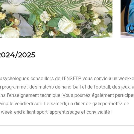
2024/2025
t psychologues conseillers de l’ENSETP vous convie à un week-
programme : des matchs de hand-ball et de football, des jeux, a
 dans l’enseignement technique. Vous pourrez également participe
camp le vendredi soir. Le samedi, un dîner de gala permettra de
n week-end alliant sport, apprentissage et convivialité !