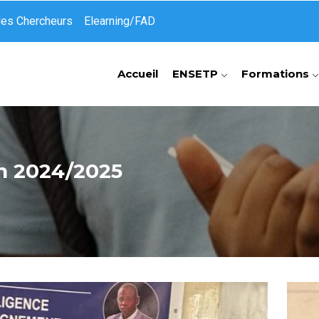
des Chercheurs
Elearning/FAD
Accueil
ENSETP
Formations
n 2024/2025