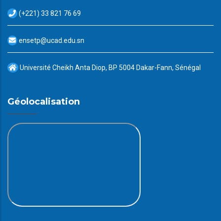
(+221) 33 821 76 69
ensetp@ucad.edu.sn
Université Cheikh Anta Diop, BP 5004 Dakar-Fann, Sénégal
Géolocalisation