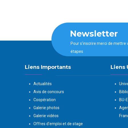
Newsletter
Pour s'inscrire merci de mettre 
étapes
Liens Importants
Liens 
Actualités
Univ
Avis de concours
Bibli
Coopération
BU-
Galerie photos
Agen
Galerie vidéos
Fran
Offres d'emploi et de stage