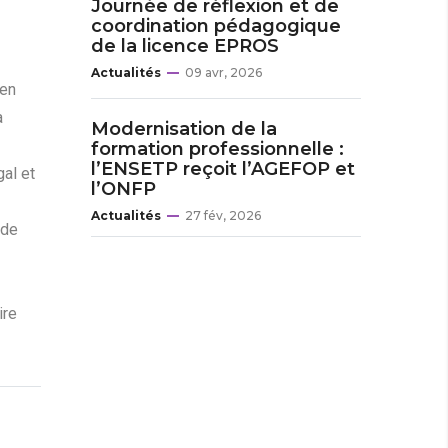
Journée de réflexion et de
coordination pédagogique
de la licence EPROS
Actualités
09 avr, 2026
 en
a
Modernisation de la
formation professionnelle :
l’ENSETP reçoit l’AGEFOP et
al et
l’ONFP
Actualités
27 fév, 2026
 de
ire