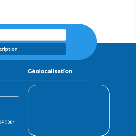
cription
Géolocalisation
 BP 5004