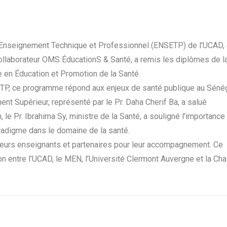
 d’Enseignement Technique et Professionnel (ENSETP) de l'UCAD,
collaborateur OMS ÉducationS & Santé, a remis les diplômes de l
 en Éducation et Promotion de la Santé.
ETP, ce programme répond aux enjeux de santé publique au Sénég
ent Supérieur, représenté par le Pr. Daha Cherif Ba, a salué
n, le Pr. Ibrahima Sy, ministre de la Santé, a souligné l’importance
aradigme dans le domaine de la santé.
leurs enseignants et partenaires pour leur accompagnement. Ce
on entre l’UCAD, le MEN, l’Université Clermont Auvergne et la Cha