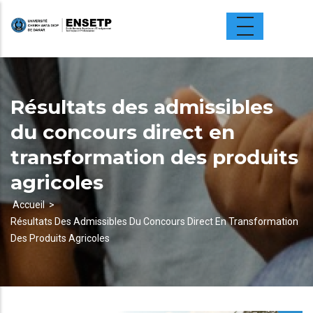
Aller
au
contenu
principal
Résultats des admissibles
du concours direct en
transformation des produits
agricoles
Accueil
Résultats Des Admissibles Du Concours Direct En Transformation
Fil
Des Produits Agricoles
d'Ariane