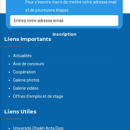
Pour s'inscrire merci de mettre votre adresse mail
et de poursuivre étapes
Inscription
Liens Importants
Actualités
Avis de concours
Coopération
Galerie photos
Galerie vidéos
Offres d'emploi et de stage
Liens Utiles
Université Cheikh Anta Diop