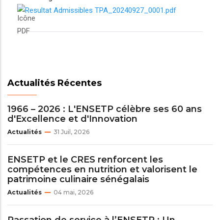
Resultat Admissibles TPA_20240927_0001.pdf
Actualités Récentes
1966 – 2026 : L'ENSETP célèbre ses 60 ans
d'Excellence et d'Innovation
Actualités
31 Juil, 2026
ENSETP et le CRES renforcent les
compétences en nutrition et valorisent le
patrimoine culinaire sénégalais
Actualités
04 mai, 2026
Passation de service à l’ENSETP : Un