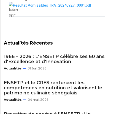
Resultat Admissibles TPA_20240927_0001.pdf
Actualités Récentes
1966 – 2026 : L'ENSETP célèbre ses 60 ans
d'Excellence et d'Innovation
Actualités
31 Juil, 2026
ENSETP et le CRES renforcent les
compétences en nutrition et valorisent le
patrimoine culinaire sénégalais
Actualités
04 mai, 2026
Passation de service à l’ENSETP : Un