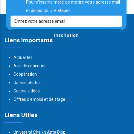
Pour s'inscrire merci de mettre votre adresse mail
et de poursuivre étapes
Inscription
Liens Importants
Actualités
Avis de concours
Coopération
Galerie photos
Galerie vidéos
Offres d'emploi et de stage
Liens Utiles
Université Cheikh Anta Diop