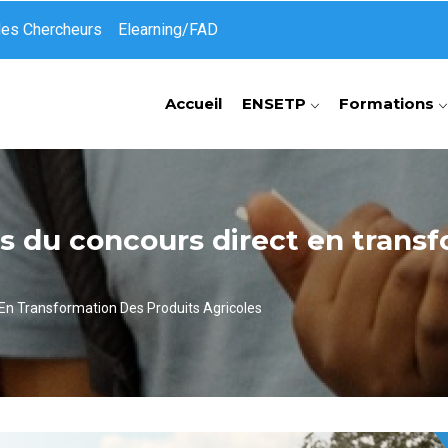
des Chercheurs
Elearning/FAD
Accueil
ENSETP
Formations
s du concours direct en trans
En Transformation Des Produits Agricoles