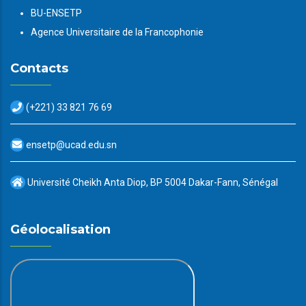
BU-ENSETP
Agence Universitaire de la Francophonie
Contacts
(+221) 33 821 76 69
ensetp@ucad.edu.sn
Université Cheikh Anta Diop, BP 5004 Dakar-Fann, Sénégal
Géolocalisation