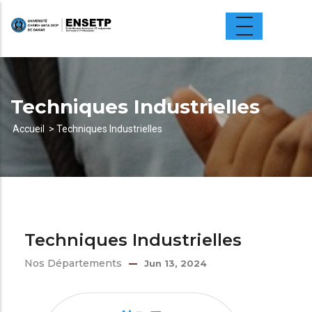
Aller
au
contenu
principal
Techniques Industrielles
Accueil
Techniques Industrielles
Fil
d'Ariane
Techniques Industrielles
Nos Départements
Jun 13, 2024