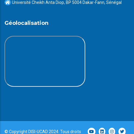
Université Cheikh Anta Diop, BP 5004 Dakar-Fann, Sénégal
Géolocalisation
© Copyright
DISI
-
UCAD
2024. Tous droits