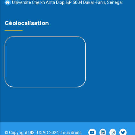
Université Cheikh Anta Diop, BP 5004 Dakar-Fann, Sénégal
Géolocalisation
© Copyright
DISI
-
UCAD
2024. Tous droits