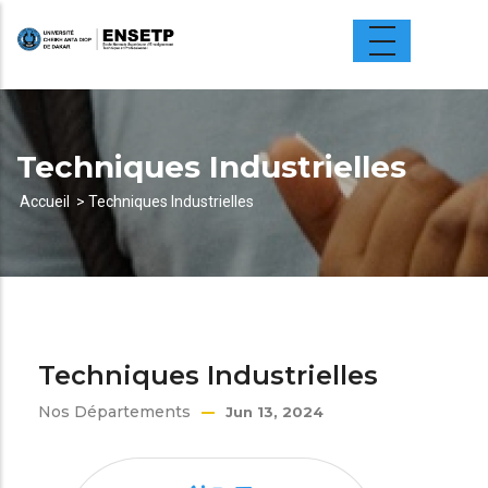
Aller
au
contenu
principal
Techniques Industrielles
Accueil
Techniques Industrielles
Fil
d'Ariane
Techniques Industrielles
Nos Départements
Jun 13, 2024