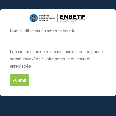
Aller
au
contenu
principal
Nom d'utilisateur ou adresse courriel
Primary
tabs
Les instructions de réinitialisation du mot de passe
seront envoyées à votre adresse de courriel
enregistrée.