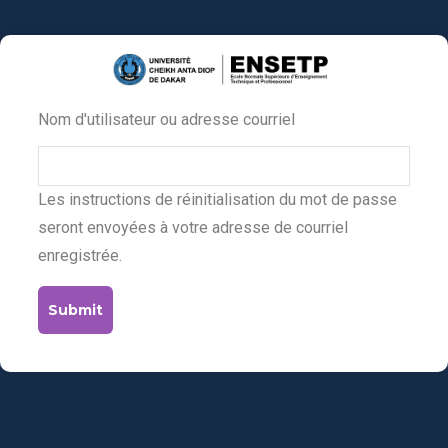
Aller
au
contenu
principal
Nom d'utilisateur ou adresse courriel
Primary
tabs
Les instructions de réinitialisation du mot de passe
seront envoyées à votre adresse de courriel
enregistrée.