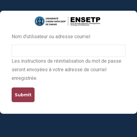
Aller
au
contenu
principal
Nom d'utilisateur ou adresse courriel
Primary
tabs
Les instructions de réinitialisation du mot de passe
seront envoyées à votre adresse de courriel
enregistrée.