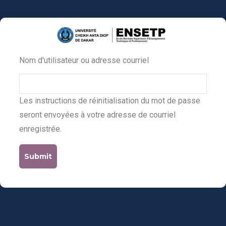
Aller
au
contenu
principal
Nom d'utilisateur ou adresse courriel
Primary
tabs
Les instructions de réinitialisation du mot de passe
seront envoyées à votre adresse de courriel
enregistrée.