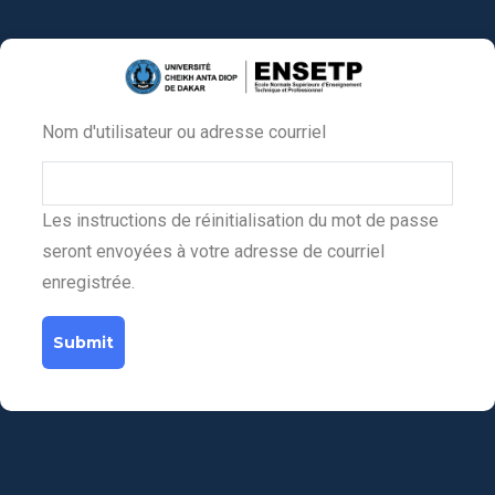
Aller
au
contenu
principal
Nom d'utilisateur ou adresse courriel
Primary
tabs
Les instructions de réinitialisation du mot de passe
seront envoyées à votre adresse de courriel
enregistrée.