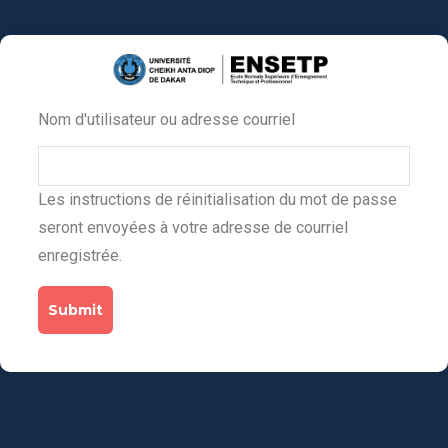
Aller
au
contenu
principal
Nom d'utilisateur ou adresse courriel
Primary
tabs
Les instructions de réinitialisation du mot de passe
seront envoyées à votre adresse de courriel
enregistrée.