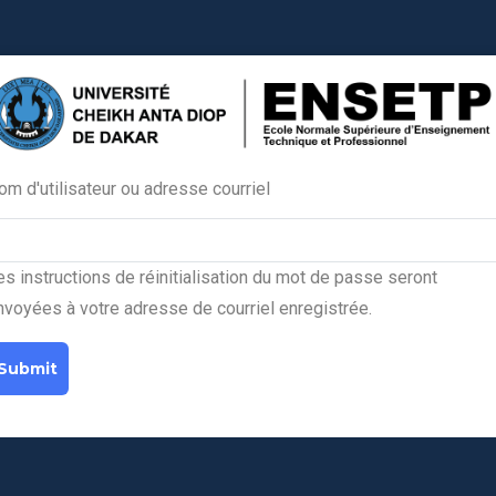
om d'utilisateur ou adresse courriel
Primary
tabs
es instructions de réinitialisation du mot de passe seront
nvoyées à votre adresse de courriel enregistrée.