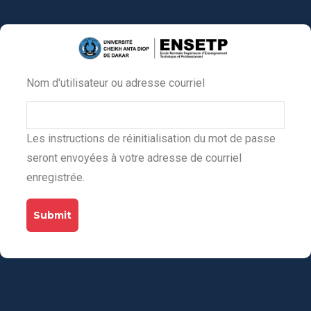
Aller
au
contenu
principal
Nom d'utilisateur ou adresse courriel
Primary
tabs
Les instructions de réinitialisation du mot de passe
seront envoyées à votre adresse de courriel
enregistrée.