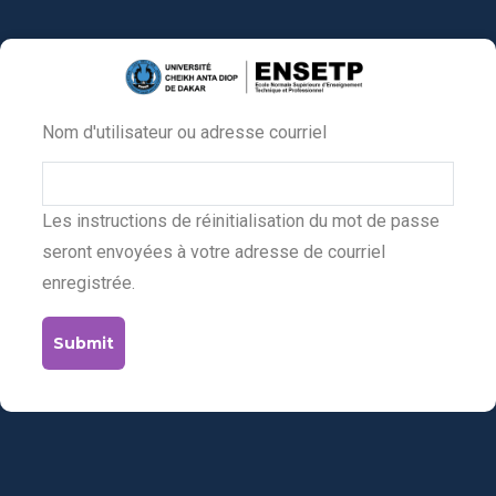
Aller
au
contenu
principal
Nom d'utilisateur ou adresse courriel
Primary
tabs
Les instructions de réinitialisation du mot de passe
seront envoyées à votre adresse de courriel
enregistrée.