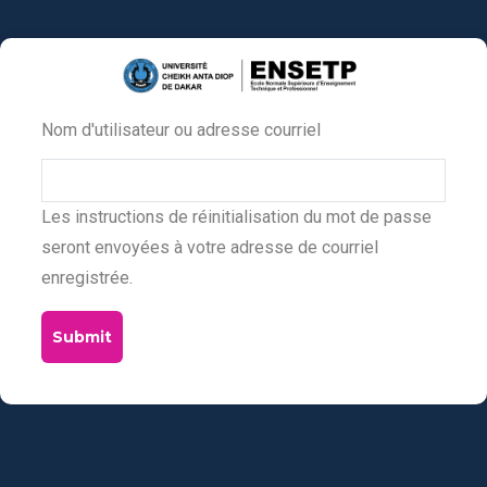
Aller
au
contenu
principal
Nom d'utilisateur ou adresse courriel
Primary
tabs
Les instructions de réinitialisation du mot de passe
seront envoyées à votre adresse de courriel
enregistrée.