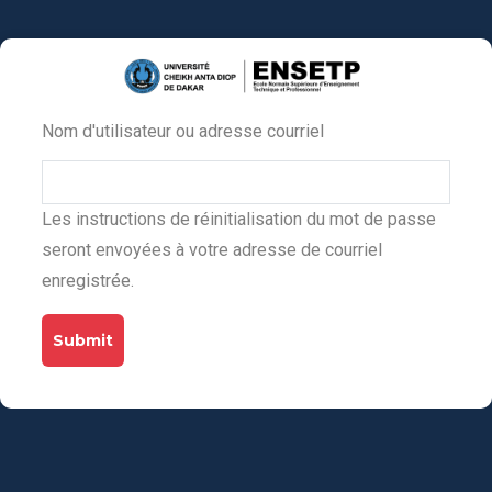
Aller
au
contenu
principal
Nom d'utilisateur ou adresse courriel
Primary
tabs
Les instructions de réinitialisation du mot de passe
seront envoyées à votre adresse de courriel
enregistrée.