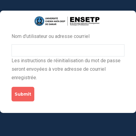
Aller
au
contenu
principal
Nom d'utilisateur ou adresse courriel
Primary
tabs
Les instructions de réinitialisation du mot de passe
seront envoyées à votre adresse de courriel
enregistrée.