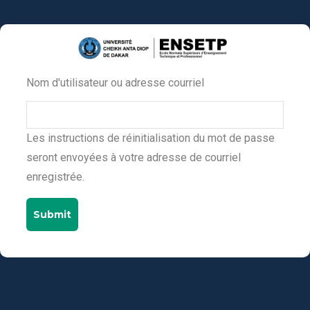
Aller
au
contenu
principal
Nom d'utilisateur ou adresse courriel
Primary
tabs
Les instructions de réinitialisation du mot de passe
seront envoyées à votre adresse de courriel
enregistrée.