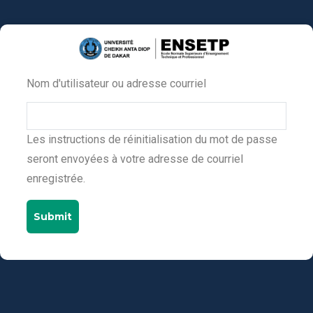
Aller
au
contenu
principal
Nom d'utilisateur ou adresse courriel
Primary
tabs
Les instructions de réinitialisation du mot de passe
seront envoyées à votre adresse de courriel
enregistrée.