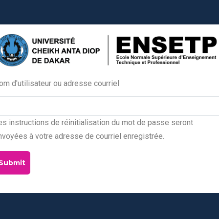
om d'utilisateur ou adresse courriel
Primary
tabs
es instructions de réinitialisation du mot de passe seront
nvoyées à votre adresse de courriel enregistrée.