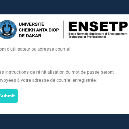
om d'utilisateur ou adresse courriel
Primary
tabs
es instructions de réinitialisation du mot de passe seront
nvoyées à votre adresse de courriel enregistrée.