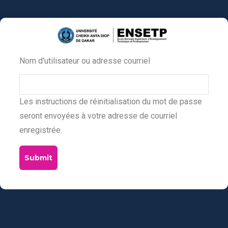
Aller
au
contenu
principal
Nom d'utilisateur ou adresse courriel
Primary
tabs
Les instructions de réinitialisation du mot de passe
seront envoyées à votre adresse de courriel
enregistrée.