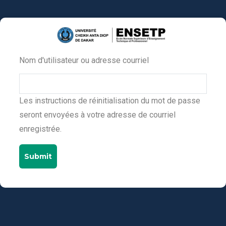
Aller
au
contenu
principal
Nom d'utilisateur ou adresse courriel
Primary
tabs
Les instructions de réinitialisation du mot de passe
seront envoyées à votre adresse de courriel
enregistrée.