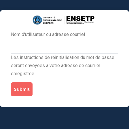
Aller
au
contenu
principal
Nom d'utilisateur ou adresse courriel
Primary
tabs
Les instructions de réinitialisation du mot de passe
seront envoyées à votre adresse de courriel
enregistrée.